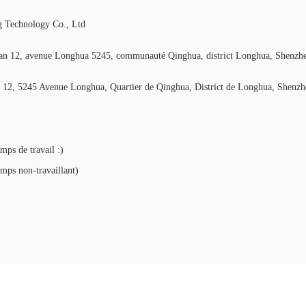
 Technology Co., Ltd
an 12, avenue Longhua 5245, communauté Qinghua, district Longhua, Shenzh
 12, 5245 Avenue Longhua, Quartier de Qinghua, District de Longhua, Shenzh
ps de travail :)
ps non-travaillant)