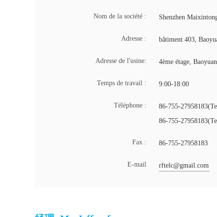
Nom de la société :
Shenzhen Maixintong
Adresse :
bâtiment 403, Baoyu
Adresse de l'usine:
4ème étage, Baoyuan
Temps de travail :
9:00-18:00
Téléphone :
86-755-27958183(Tem
86-755-27958183(Tem
Fax :
86-755-27958183
E-mail
rftelc@gmail.com