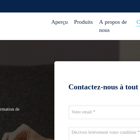
Aperçu
Produits
A propos de
C
nous
Contactez-nous à tou
ormation de