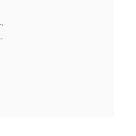
en
en