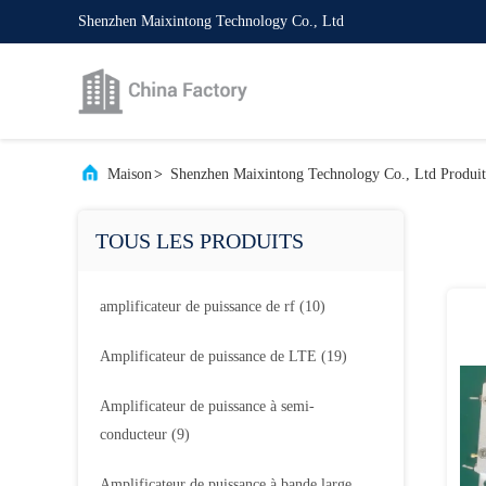
Shenzhen Maixintong Technology Co., Ltd
Maison
>
Shenzhen Maixintong Technology Co., Ltd Produi
TOUS LES PRODUITS
amplificateur de puissance de rf
(10)
Amplificateur de puissance de LTE
(19)
Amplificateur de puissance à semi-
conducteur
(9)
Amplificateur de puissance à bande large