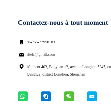
Contactez-nous à tout moment

86-755-27958183

rftelc@gmail.com

bâtiment 403, Baoyuan 12, avenue Longhua 5245, 
Qinghua, district Longhua, Shenzhen