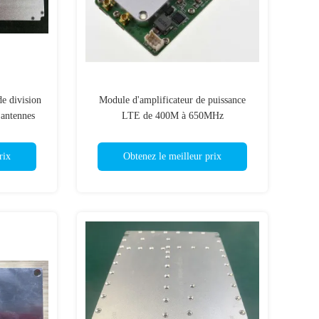
 division
Module d'amplificateur de puissance
 antennes
LTE de 400M à 650MHz
rix
Obtenez le meilleur prix