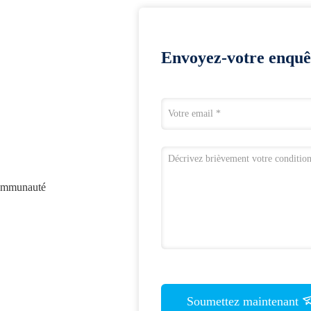
Envoyez-votre enquê
communauté
Soumettez maintenant