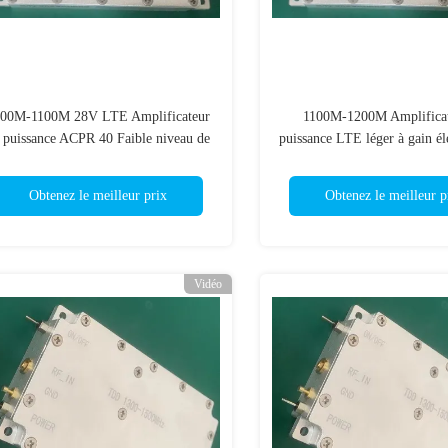
00M-1100M 28V LTE Amplificateur
1100M-1200M Amplificat
 puissance ACPR 40 Faible niveau de
puissance LTE léger à gain él
bruit
communication sans f
Obtenez le meilleur prix
Obtenez le meilleur p
Vidéo