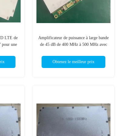
 TD LTE de
Amplificateur de puissance à large bande
W pour une
de 45 dB de 400 MHz à 500 MHz avec
connecteur SMA
rix
Obtenez le meilleur prix