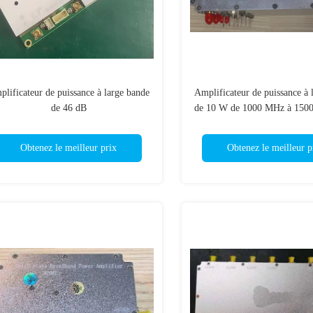
lificateur de puissance à large bande
Amplificateur de puissance à 
de 46 dB
de 10 W de 1000 MHz à 150
température de fonctionnemen
65 °C
Obtenez le meilleur prix
Obtenez le meilleur p