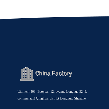
bâtiment 403, Baoyuan 12, avenue Longhua 5245,
communauté Qinghua, district Longhua, Shenzhen