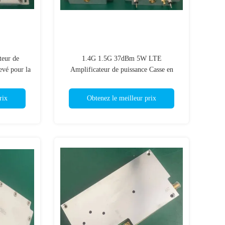
eur de
1.4G 1.5G 37dBm 5W LTE
evé pour la
Amplificateur de puissance Casse en
il
aluminium avec sortie de puissance
élevée
rix
Obtenez le meilleur prix