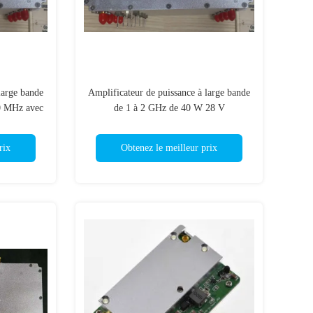
large bande
Amplificateur de puissance à large bande
0 MHz avec
de 1 à 2 GHz de 40 W 28 V
t de -40 à
rix
Obtenez le meilleur prix