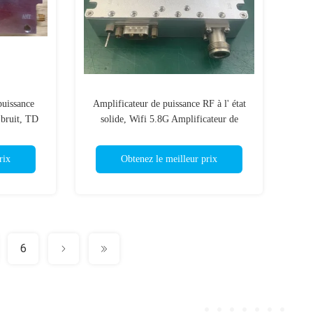
puissance
Amplificateur de puissance RF à l' état
bruit, TD
solide, Wifi 5.8G Amplificateur de
courant élevé
rix
Obtenez le meilleur prix
6