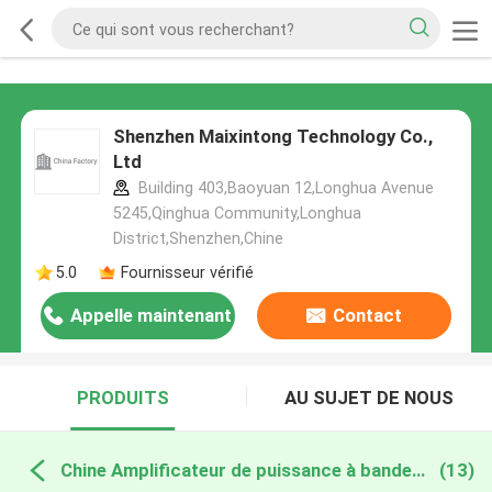
Shenzhen Maixintong Technology Co.,
Ltd
Building 403,Baoyuan 12,Longhua Avenue
5245,Qinghua Community,Longhua
District,Shenzhen,Chine
5.0
Fournisseur vérifié
Appelle maintenant
Contact
PRODUITS
AU SUJET DE NOUS
Chine Amplificateur de puissance à bande large
(13)