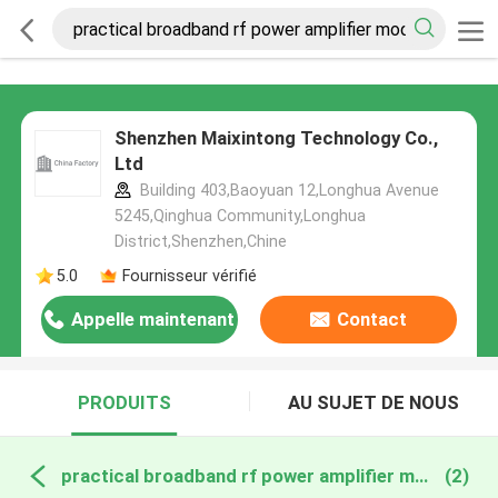
Shenzhen Maixintong Technology Co.,
Ltd
Building 403,Baoyuan 12,Longhua Avenue
5245,Qinghua Community,Longhua
District,Shenzhen,Chine
5.0
Fournisseur vérifié
Appelle maintenant
Contact
PRODUITS
AU SUJET DE NOUS
practical broadband rf power amplifier module fabrication en ligne
(2)