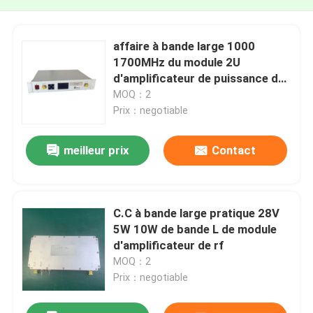
affaire à bande large 1000
1700MHz du module 2U
d'amplificateur de puissance de
300W rf pratique
MOQ：2
Prix：negotiable
meilleur prix
Contact
C.C à bande large pratique 28V
5W 10W de bande L de module
d'amplificateur de rf
MOQ：2
Prix：negotiable